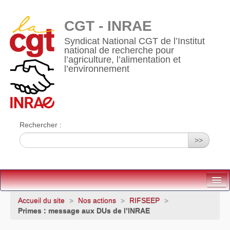
CGT - INRAE
Syndicat National CGT de l’Institut
national de recherche pour
l’agriculture, l’alimentation et
l’environnement
Rechercher :
>>
Accueil
Accueil du site
>
Nos actions
>
RIFSEEP
>
Primes : message aux DUs de l’INRAE
Qui sommes-nous ?