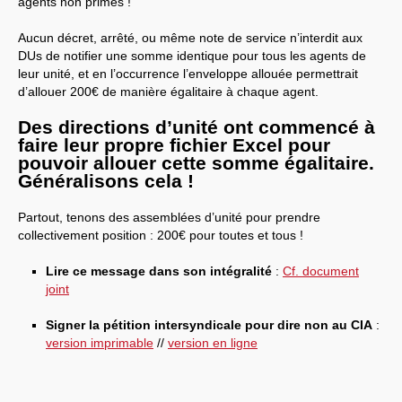
agents non primés !
Aucun décret, arrêté, ou même note de service n’interdit aux
DUs de notifier une somme identique pour tous les agents de
leur unité, et en l’occurrence l’enveloppe allouée permettrait
d’allouer 200€ de manière égalitaire à chaque agent.
Des directions d’unité ont commencé à
faire leur propre fichier Excel pour
pouvoir allouer cette somme égalitaire.
Généralisons cela !
Partout, tenons des assemblées d’unité pour prendre
collectivement position : 200€ pour toutes et tous !
Lire ce message dans son intégralité
:
Cf. document
joint
Signer la pétition intersyndicale pour dire non au CIA
:
version imprimable
//
version en ligne