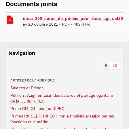
Documents joints
inrae_200_euros_de_primes_pour_tous_cgt_oct2021_
20 octobre 2021
-
PDF
-
489.4 kio
Navigation
0
10
ARTICLES DE LA RUBRIQUE
Salaires et Primes
Pétition : Augmentation des salaires et partage égalitaire
de la C3 du RIPEC
Prime CR-DR : non au RIPEC
Primes RIFSEEP, RIPEC : non à l’individualisation par les
fonctions et le mérite