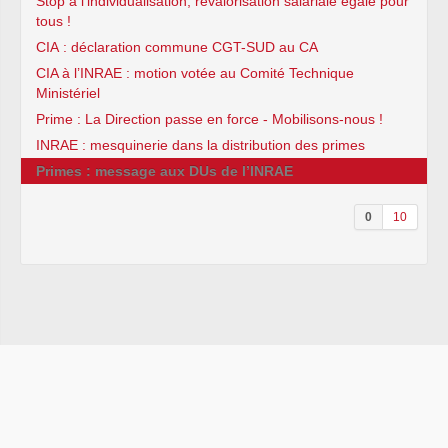
Stop à l’individualisation, revalorisation salariale égale pour
tous !
CIA : déclaration commune CGT-SUD au CA
CIA à l’INRAE : motion votée au Comité Technique
Ministériel
Prime : La Direction passe en force - Mobilisons-nous !
INRAE : mesquinerie dans la distribution des primes
Primes : message aux DUs de l’INRAE
0
10