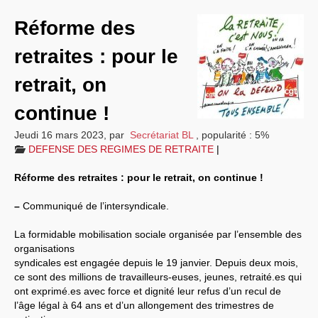
Informations
Réforme des
Nos actions
retraites : pour le
Vos droits
retrait, on
Sections locales
continue !
Nous contacter
Jeudi 16 mars 2023
,
par
Secrétariat BL
,
popularité : 5%
DEFENSE DES REGIMES DE RETRAITE
|
Réforme des retraites : pour le retrait, on continue !
–
Communiqué de l’intersyndicale.
La formidable mobilisation sociale organisée par l’ensemble des
organisations
syndicales est engagée depuis le 19 janvier. Depuis deux mois,
ce sont des millions de travailleurs-euses, jeunes, retraité.es qui
ont exprimé.es avec force et dignité leur refus d’un recul de
l’âge légal à 64 ans et d’un allongement des trimestres de