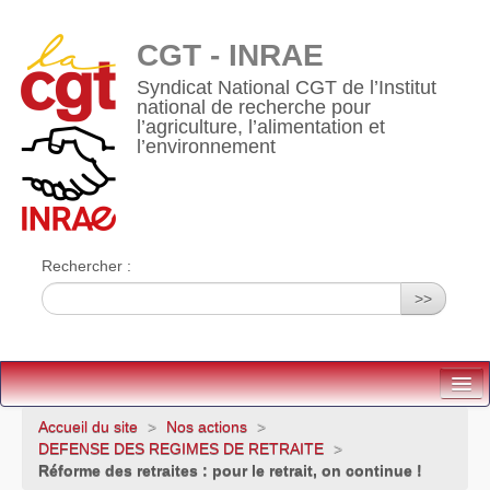
CGT - INRAE
Syndicat National CGT de l’Institut
national de recherche pour
l’agriculture, l’alimentation et
l’environnement
Rechercher :
>>
Accueil
Accueil du site
>
Nos actions
>
DEFENSE DES REGIMES DE RETRAITE
>
Qui sommes-nous ?
Réforme des retraites : pour le retrait, on continue !