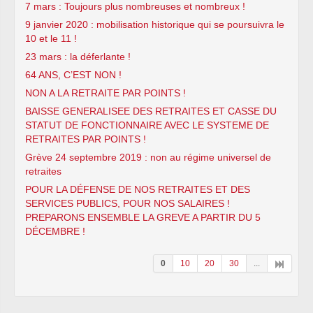
7 mars : Toujours plus nombreuses et nombreux !
9 janvier 2020 : mobilisation historique qui se poursuivra le
10 et le 11 !
23 mars : la déferlante !
64 ANS, C’EST NON !
NON A LA RETRAITE PAR POINTS !
BAISSE GENERALISEE DES RETRAITES ET CASSE DU
STATUT DE FONCTIONNAIRE AVEC LE SYSTEME DE
RETRAITES PAR POINTS !
Grève 24 septembre 2019 : non au régime universel de
retraites
POUR LA DÉFENSE DE NOS RETRAITES ET DES
SERVICES PUBLICS, POUR NOS SALAIRES !
PREPARONS ENSEMBLE LA GREVE A PARTIR DU 5
DÉCEMBRE !
0
10
20
30
...