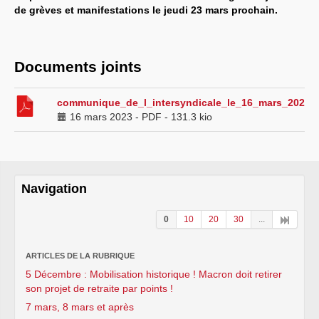
de grèves et manifestations le jeudi 23 mars prochain.
Documents joints
communique_de_l_intersyndicale_le_16_mars_2023.p
16 mars 2023
-
PDF
-
131.3 kio
Navigation
0
10
20
30
...
ARTICLES DE LA RUBRIQUE
5 Décembre : Mobilisation historique ! Macron doit retirer
son projet de retraite par points !
7 mars, 8 mars et après