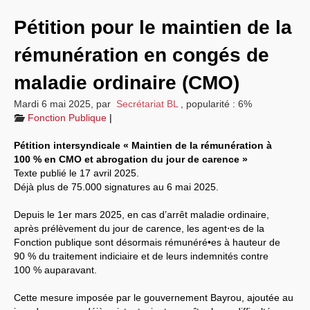
Informations
Pétition pour le maintien de la
Nos actions
rémunération en congés de
Vos droits
maladie ordinaire (CMO)
Sections locales
Mardi 6 mai 2025
,
par
Secrétariat BL
,
popularité : 6%
Fonction Publique
|
Nous contacter
Pétition intersyndicale « Maintien de la rémunération à
100 % en CMO et abrogation du jour de carence »
Texte publié le 17 avril 2025.
Déjà plus de 75.000 signatures au 6 mai 2025.
Depuis le 1er mars 2025, en cas d’arrêt maladie ordinaire,
après prélèvement du jour de carence, les agent⋅es de la
Fonction publique sont désormais rémunéré•es à hauteur de
90 % du traitement indiciaire et de leurs indemnités contre
100 % auparavant.
Cette mesure imposée par le gouvernement Bayrou, ajoutée au