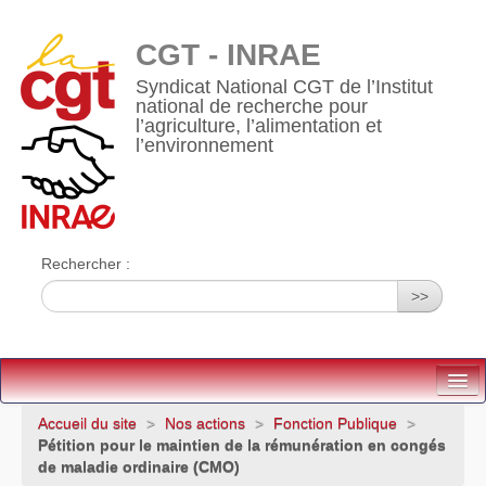
CGT - INRAE
Syndicat National CGT de l’Institut
national de recherche pour
l’agriculture, l’alimentation et
l’environnement
Rechercher :
>>
Accueil
Accueil du site
>
Nos actions
>
Fonction Publique
>
Pétition pour le maintien de la rémunération en congés
Qui sommes-nous ?
de maladie ordinaire (CMO)