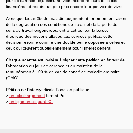
jour de carence déjà existant, vient accroître leurs difficultés
financières et réduire un peu plus encore leur pouvoir de vivre.
Alors que les arrêts de maladie augmentent fortement en raison
de la dégradation des conditions de travail et de la perte du
sens au travail engendrées, entre autres, par la baisse
drastique des moyens alloués aux services publics, cette
décision résonne comme une double peine opposée à celles et
ceux qui œuvrent quotidiennement pour l’intérêt général.
Chaque agent•e est invité•e à signer cette pétition en faveur de
l’abrogation du jour de carence et du maintien de la
rémunération à 100 % en cas de congé de maladie ordinaire
(CMO).
Pétition de l’intersyndicale Fonction publique :
>
en téléchargement
format Pdf
>
en ligne en cliquant ICI