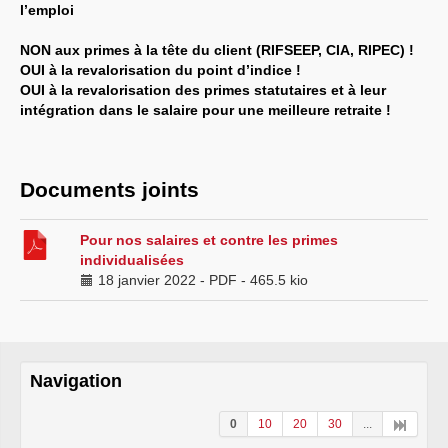
l’emploi
NON aux primes à la tête du client (RIFSEEP, CIA, RIPEC) !
OUI à la revalorisation du point d’indice !
OUI à la revalorisation des primes statutaires et à leur
intégration dans le salaire pour une meilleure retraite !
Documents joints
Pour nos salaires et contre les primes
individualisées
18 janvier 2022
-
PDF
-
465.5 kio
Navigation
0
10
20
30
...