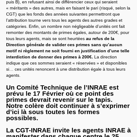
puis B), en refusant ainsi de différencier ceux qui seraient
« méritants » des autres, mais en faisant le pari (risqué, selon la
CGT) que les fonds des années suivantes permettront que
l’attribution tourne vers tous les agents des autres grades et
catégories. Enfin, un nombre non négligeable d’unités ont fait
remonter des montants de primes égales, autour de 200€, pour
tous leurs agents, mais se sont heurtées
au refus de la
Direction générale de valider ces primes sans qu’aucun
motif ni règlement ne soit fourni en justification d’une telle
interdiction de donner des primes à 200€.
La direction
indique que ces sommes seraient « réservées » et disponibles
si… ces unités renoncent à une distribution égale à tous leurs
agents.
Un Comité Technique de l’INRAE est
prévu le 17 Février où ce point des
primes devrait revenir sur le tapis.
Notre colère doit continuer à s’exprimer
d’ici là sous toutes les formes
possibles.
La CGT-INRAE invite les agents INRAE à
manifester dans chaque centre le 25