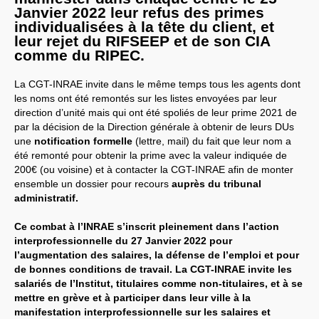
Janvier 2022 leur refus des primes
individualisées à la tête du client, et
leur rejet du RIFSEEP et de son CIA
comme du RIPEC.
La CGT-INRAE invite dans le même temps tous les agents dont
les noms ont été remontés sur les listes envoyées par leur
direction d’unité mais qui ont été spoliés de leur prime 2021 de
par la décision de la Direction générale à obtenir de leurs DUs
une
notification formelle
(lettre, mail) du fait que leur nom a
été remonté pour obtenir la prime avec la valeur indiquée de
200€ (ou voisine) et à contacter la CGT-INRAE afin de monter
ensemble un dossier pour recours
auprès du tribunal
administratif.
Ce combat à l’INRAE s’inscrit pleinement dans l’action
interprofessionnelle du 27 Janvier 2022 pour
l’augmentation des salaires, la défense de l’emploi et pour
de bonnes conditions de travail. La CGT-INRAE invite les
salariés de l’Institut, titulaires comme non-titulaires, et à se
mettre en grève et à participer dans leur ville à la
manifestation interprofessionnelle sur les salaires et