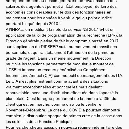
ne répond en rien au besoin généralisé de revalorisation des
salaires des agents et permet à l’État employeur de faire des
économies considérables sur le dos des fonctionnaires en
maintenant pour les années à venir le gel du point d’indice
pourtant bloqué depuis 2010 !
A l’INRAE, en modifiant la note de service NS 2017-54 et en
application de la loi de programmation de la recherche (LPR), la
Direction générale piétine de fait le compromis passé en 2017
sur l’application du RIFSEEP suite au mouvement massif des
personnels, et qui liait totalement l’attribution de la prime au
grade de l’agent. Dans un même mouvement, la Direction
multiplie les fonctions permettant de moduler le montant de
l’IFSE et impose un recours généralisé au Complément
Indemnitaire Annuel (CIA) comme outil de management des ITA.
Le CIA n’est plus restreint comme avant à des situations
vraiment exceptionnelles et ponctuelles mais devient
renouvelable, avec une distribution effectuée dans l’opacité la
plus totale. C’est le règne permanent de la prime à la tête du
client qui est en marche, comme on a pu le vérifier en
Novembre-Décembre. La crise du COVID a pourtant démontré
combien la distribution opaque de primes crée de la casse dans
les collectifs de la Fonction Publique.
Pour les chercheurs aussi, un nouveau régime indemnitaire des