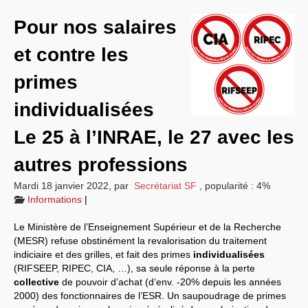
Informations
Pour nos salaires
Nos actions
et contre les
Vos droits
primes
Sections locales
individualisées
Nous contacter
Le 25 à l’INRAE, le 27 avec les
autres professions
Mardi 18 janvier 2022
,
par
Secrétariat SF
,
popularité : 4%
Informations
|
Le Ministère de l’Enseignement Supérieur et de la Recherche
(MESR) refuse obstinément la revalorisation du traitement
indiciaire et des grilles, et fait des primes
individualisées
(RIFSEEP, RIPEC, CIA, …), sa seule réponse à la perte
collective
de pouvoir d’achat (d’env. -20% depuis les années
2000) des fonctionnaires de l’ESR. Un saupoudrage de primes