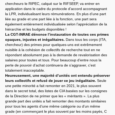
chercheurs·le RIPEC, calqué sur le RIFSEEP, va entrer en
application dans le cadre du protocole d’accord accompagnant
la LPR, individualisant leurs rémunérations. En plus d’une part
liée au grade et une part liée à la fonction, une part sera
également entièrement individualisée selon l’appréciation de la
hiérarchie et les budgets disponibles !
La CGT-INRAE dénonce l’instauration de toutes ces primes
opaques, injustes et inégalitaires.
Dans tous les corps (ITA,
chercheur) des primes pour quelques-uns est extrêmement
nuisible à la cohésion de collectifs de recherche tout en ne
répondant absolument pas à la demande de revalorisation des
salaires pour toutes et tous. Pour beaucoup d’entre nous la
perte de pouvoir d’achat continuera de s’aggraver, c’est
totalement inacceptable.
Heureusement, une majorité d’unités ont entendu préserver
leurs collectifs et refusé de jouer ce jeu inégalitaire.
Seule
une petite minorité a fait remonter en 2021, le plus souvent
dans le secret total, des listes de CIA basées sur les consignes
de la Direction de ne primer que les « méritants ». La plus
grande part des unités a fait remonter des montants similaires
pour tous les agents d’une même catégorie ou d’un même
grade (en commençant le plus souvent par les moins payés, C