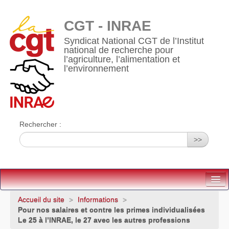
CGT - INRAE
Syndicat National CGT de l’Institut
national de recherche pour
l’agriculture, l’alimentation et
l’environnement
Rechercher :
>>
Accueil
Accueil du site
>
Informations
>
Pour nos salaires et contre les primes individualisées
Qui sommes-nous ?
Le 25 à l’INRAE, le 27 avec les autres professions