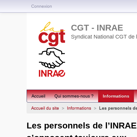
Connexion
CGT - INRAE
Syndicat National CGT de l’
Accueil
Qui sommes-nous ?
Informations
Accueil du site
>
Informations
>
Les personnels de
Les personnels de l’INRAE