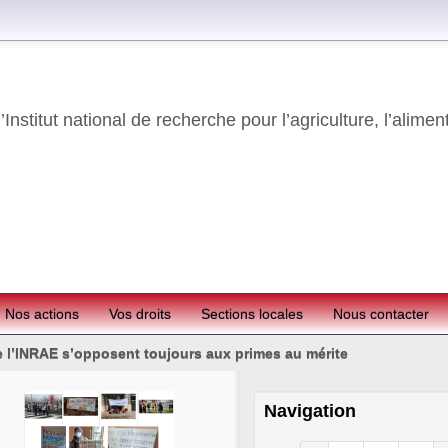
Institut national de recherche pour l’agriculture, l’alimen
Nos actions
Vos droits
Sections locales
Nous contacter
 l’INRAE s’opposent toujours aux primes au mérite
Navigation