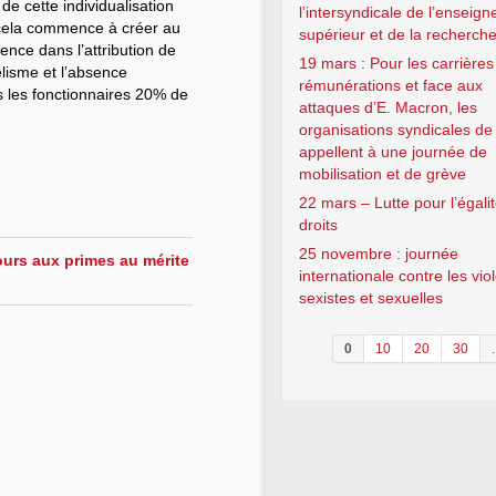
e cette individualisation
l’intersyndicale de l’enseig
e cela commence à créer au
supérieur et de la recherch
ence dans l’attribution de
19 mars : Pour les carrières 
élisme et l’absence
rémunérations et face aux
us les fonctionnaires 20% de
attaques d’E. Macron, les
organisations syndicales de
appellent à une journée de
mobilisation et de grève
22 mars – Lutte pour l’égali
droits
25 novembre : journée
urs aux primes au mérite
internationale contre les vi
sexistes et sexuelles
0
10
20
30
.