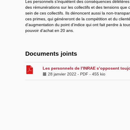
Les personnels s’inquiètent des conséquences délétères d
des rémunérations sur les collectifs et des tensions qu
sein de ces collectifs. Ils dénoncent aussi la non-transpar
ces primes, qui généreront de la compétition et du client
d’augmentation du point d’indice qui ont fait perdre à to
pouvoir d’achat en 20 ans.
Documents joints
Les personnels de l’INRAE s’opposent toujo
28 janvier 2022
-
PDF
-
455 kio