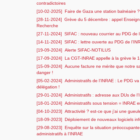
contradictoires
[10-02-2025]
Faire de Gaza une station balnéaire ?
[28-11-2024]
Grève du 5 décembre : appel Enseign
Recherche
[27-11-2024]
SIFAC : nouveau courrier au PDG de 
[14-11-2024]
SIFAC : lettre ouverte au PDG de l’I
[19-09-2024]
Alerte SIFAC-NOTILUS
[17-09-2024]
La CGT-INRAE appelle à la grève le 1
[15-09-2024]
Aucune facture ne mérite que notre sa
danger !
[05-02-2024]
Administratifs de l’INRAE : Le PDG va
délégation !
[29-01-2024]
Administratifs : adresse aux DUs de l
[18-01-2024]
Administratifs sous tension = INRAE 
[04-10-2023]
Attractivité ? est-ce que j’ai une gueule
[18-09-2023]
Déploiement de nouveaux logiciels in
[29-08-2023]
Enquête sur la situation préoccupante
administratifs à l’INRAE