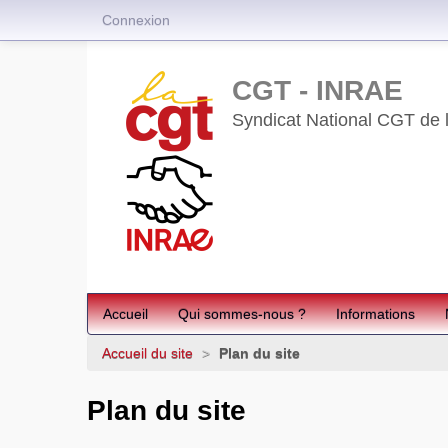
Connexion
CGT - INRAE
Syndicat National CGT de l’
Accueil
Qui sommes-nous ?
Informations
Accueil du site
>
Plan du site
Plan du site