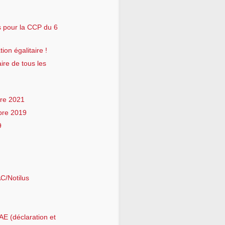
s pour la CCP du 6
ion égalitaire !
ire de tous les
re 2021
bre 2019
9
C/Notilus
E (déclaration et