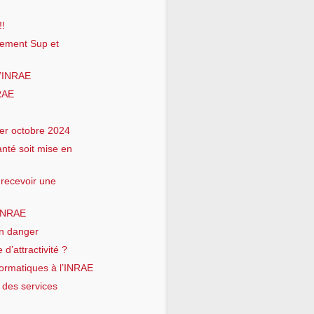
!!
ement Sup et
l’INRAE
NRAE
er octobre 2024
nté soit mise en
 recevoir une
’INRAE
en danger
 d’attractivité ?
formatiques à l’INRAE
 des services