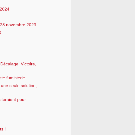
 2024
 28 novembre 2023
3
Décalage, Victoire,
nte fumisterie
 une seule solution,
teraient pour
ts !